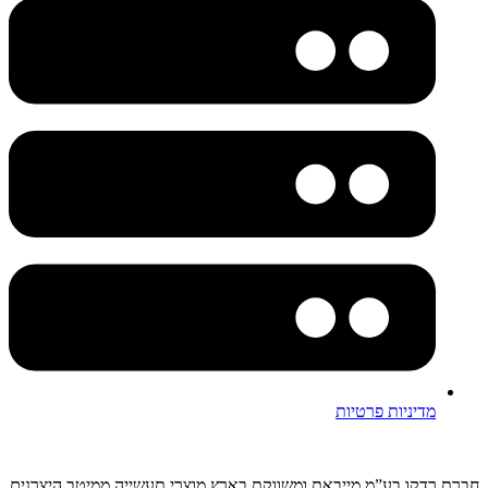
מדיניות פרטיות
חברת רדקו בע”מ מייבאת ומשווקת בארץ מוצרי תעשייה ממיטב היצרנים