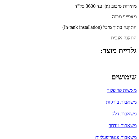
מהירות סיבוב (n): עד 3600 סל"ד
מאפייני מבנה
התקנה בתוך מיכל (In-tank installation)
התקנה אנכית
גלריית מוצר:
שימושים
מאשות פרופלור
משאבות בורגיות
משאבות דלק
משאבות מדחף
משאבות צנטריפוגליות