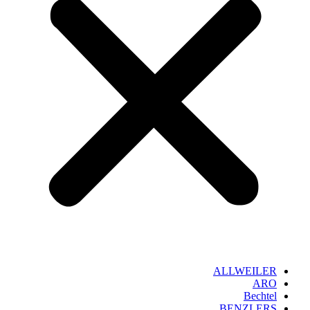
ALLWEILER
ARO
Bechtel
BENZLERS