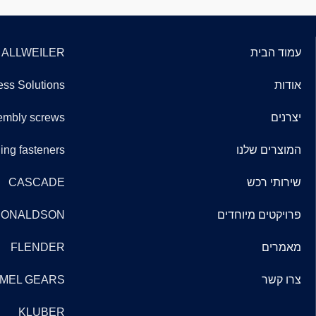
עמוד הבית
ALLWEILER
אודות
ss Solutions
יצרנים
embly screws
המוצרים שלנו
ng fasteners
שירותי רכש
CASCADE
פרויקטים מיוחדים
ONALDSON
מאמרים
FLENDER
צרו קשר
MEL GEARS
KLUBER