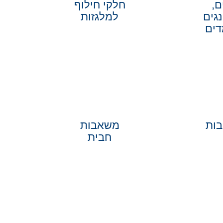
ם,
חלקי חילוף
נגים
למלגזות
דים
ות
משאבות
חבית