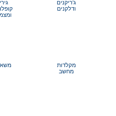
ג'ריקנים
גירי
ודלקנים
קופלו
ומצמ
מקלדות
משאב
מחשב