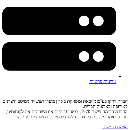
מדיניות פרטיות
חברת רדקו בע”מ מייבאת ומשווקת בארץ מוצרי תעשייה ממיטב היצרנים
באירופה ובארצות הברית.
החברה הוקמה בשנת 1970, ומאז ועד היום אנו משרתים את לקוחותינו,
תוך התאמה מיטבית בין צרכי הלקוח למוצרים המשווקים על ידינו.
הצהרת נגישות