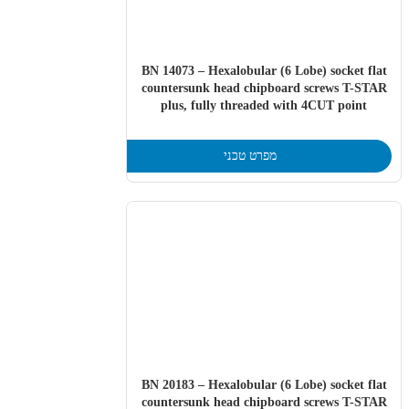
BN 14073 – Hexalobular (6 Lobe) socket flat
countersunk head chipboard screws T-STAR
plus, fully threaded with 4CUT point
מפרט טכני
BN 20183 – Hexalobular (6 Lobe) socket flat
countersunk head chipboard screws T-STAR