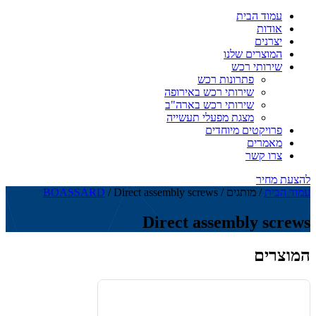
עמוד הבית
אודות
יצרנים
המוצרים שלנו
שירותי רכש
פתרונות רכש
שירותי רכש באירופה
שירותי רכש בארה"ב
מצגת מפעלי תעשייה
פרויקטים מיוחדים
מאמרים
צרו קשר
להצעת מחיר
עמוד הבית
/ מותגים /
/ Direct assembly screws
BOASSARD
Direct assembly screws
המוצרים