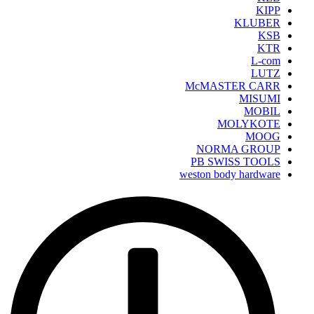
KIPP
KLUBER
KSB
KTR
L-com
LUTZ
McMASTER CARR
MISUMI
MOBIL
MOLYKOTE
MOOG
NORMA GROUP
PB SWISS TOOLS
weston body hardware