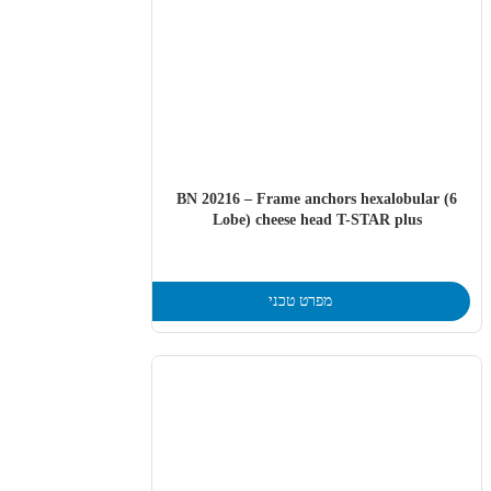
BN 20216 – Frame anchors hexalobular (6
Lobe) cheese head T-STAR plus
מפרט טכני