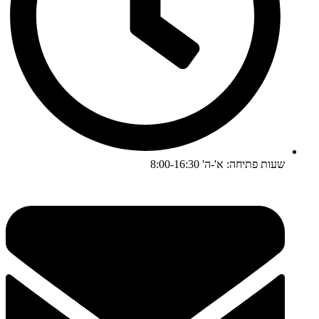
שעות פתיחה: א'-ה' 8:00-16:30