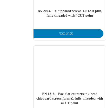
BN 20937 – Chipboard screws T-STAR plus,
fully threaded with 4CUT point
מפרט טכני
BN 1218 – Pozi flat countersunk head
chipboard screws form Z, fully threaded with
4CUT point