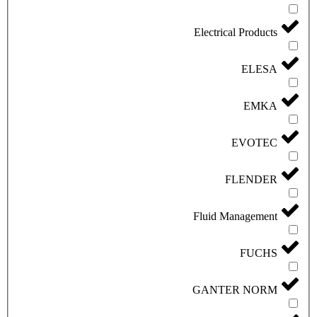
Electrical Products
ELESA
EMKA
EVOTEC
FLENDER
Fluid Management
FUCHS
GANTER NORM