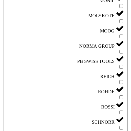
MOBIL
MOLYKOTE
MOOG
NORMA GROUP
PB SWISS TOOLS
REICH
ROHDE
ROSSI
SCHNORR