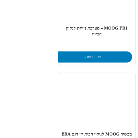
MOOG FR1 – מערכת נייחת לנקיון
חביות
מפרט טכני
מכשיר MOOG לניקוי חבית יין דגם BRA