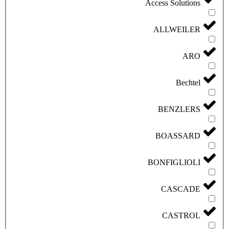
Access Solutions
ALLWEILER
ARO
Bechtel
BENZLERS
BOASSARD
BONFIGLIOLI
CASCADE
CASTROL