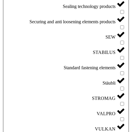
Sealing technology products
Securing and anti loosening elements products
SEW
STABILUS
Standard fastening elements
Stäubli
STROMAG
VALPRO
VULKAN