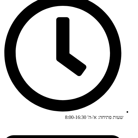
שעות פתיחה: א'-ה' 8:00-16:30