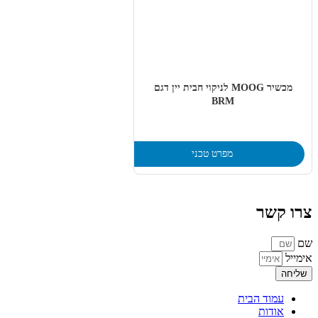
מכשיר MOOG לניקוי חבית יין דגם
BRM
מפרט טכני
צרו קשר
שם
אימייל
שליחה
עמוד הבית
אודות