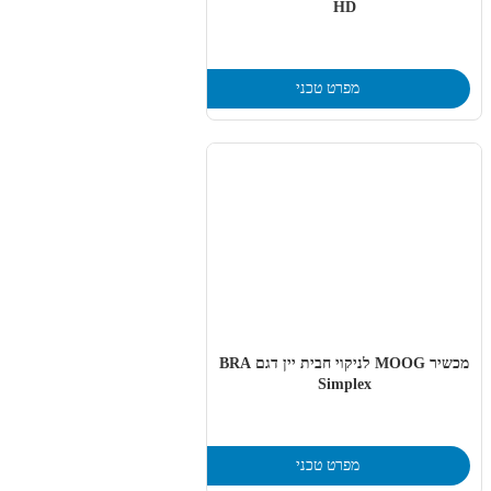
HD
מפרט טכני
מכשיר MOOG לניקוי חבית יין דגם BRA
Simplex
מפרט טכני