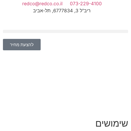
redco@redco.co.il
073-229-4100
ריב"ל 3, 6777834, תל-אביב
להצעת מחיר
שימושים