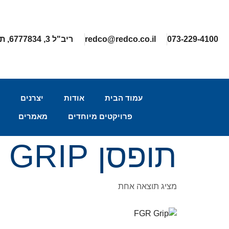
073-229-4100
redco@redco.co.il
ריב"ל 3, 6777834, תל-אביב
עמוד הבית
אודות
יצרנים
ה
פרויקטים מיוחדים
מאמרים
תופסן GRIP בציוד אלקטרוני רגיש.
מציג תוצאה אחת