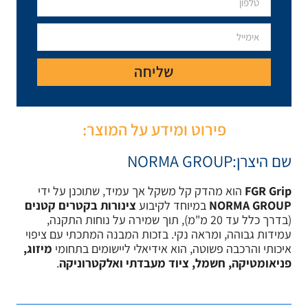
יחה
ע על המוצר:
NOR
אך עמיד, שתוכנן על ידי
יבוע
צינורות בקטרים קטנים
 מ"מ), תוך שמירה על נוחות התקנה,
זכות המבנה המתכתי עם ציפוי
דיאלי ליישומים בתחומי
מיזוג,
עבדתי ואלקטרוניקה
.