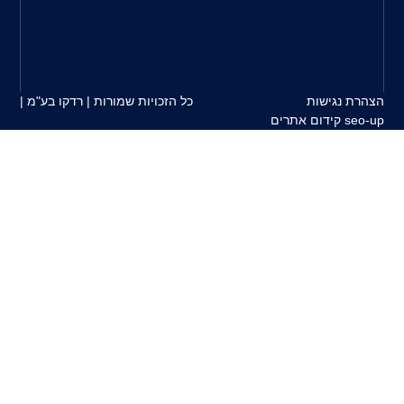
על
ידינו.
כל הזכויות שמורות | רדקו בע"מ |