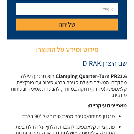
יחה
ע על המוצר:
Clamp
הוא מנגנון נעילה
ברבע סיבוב עם פונקציית
חד, להבטחת אטימה ובטיחות
בוב של 90° בלבד
הגברת הלחץ על הדלת בעת
מת נגד אבק, מים ורעידות