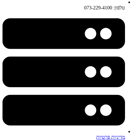
טלפון: 073-229-4100
מדיניות פרטיות