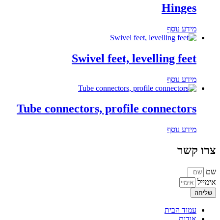
Hinges
מידע נוסף
Swivel feet, levelling feet
מידע נוסף
Tube connectors, profile connectors
מידע נוסף
צרו קשר
שם
אימייל
שליחה
עמוד הבית
אודות