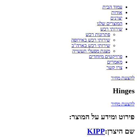
עמוד הבית
אודות
יצרנים
המוצרים שלנו
שירותי רכש
פתרונות רכש
שירותי רכש באירופה
שירותי רכש בארה"ב
מצגת מפעלי תעשייה
פרויקטים מיוחדים
מאמרים
צרו קשר
להצעת מחיר
Hinges
להצעת מחיר
פירוט ומידע על המוצר:
שם היצרן:
KIPP