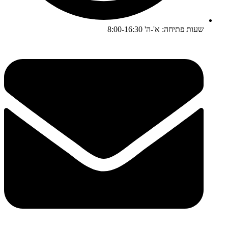
שעות פתיחה: א'-ה' 8:00-16:30