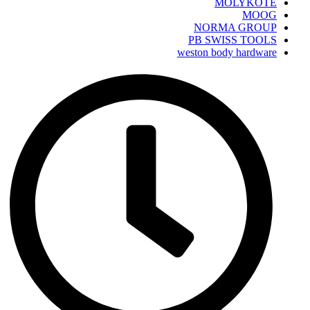
MOLYKOTE
MOOG
NORMA GROUP
PB SWISS TOOLS
weston body hardware