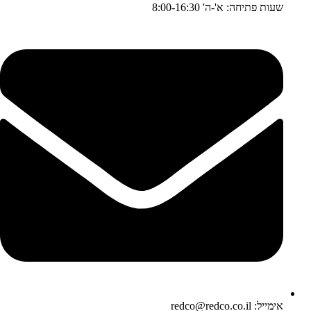
שעות פתיחה: א'-ה' 8:00-16:30
אימייל: redco@redco.co.il