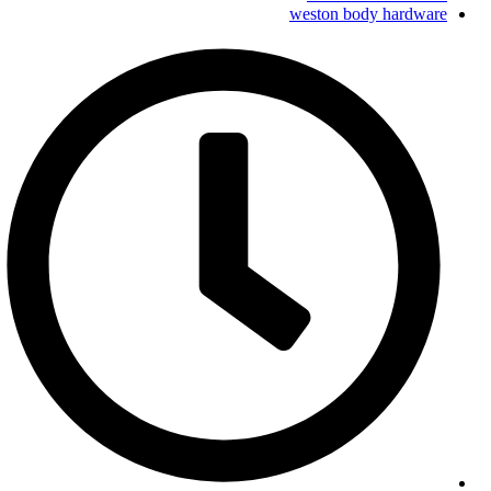
weston body hardware