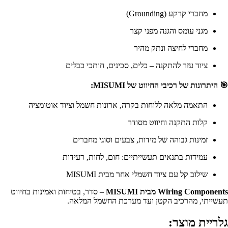
מחברי קרקע (Grounding)
מגני עומס והגנה מפני קצר
מחברי לחיצה ונתק מהיר
ציוד עזר להתקנה – כלים, סכינים, חותכי כבלים
🎯
היתרונות של רכיבי החיווט של MISUMI:
התאמה מלאה ללוחות בקרה, ארונות חשמל וציוד אוטומציה
קלות התקנה וחיווט מסודר
זמינות גבוהה של מידות, צבעים וסוגי מחברים
עמידות בתנאים תעשייתיים: חום, לחות, רעידות
שילוב קל עם ציוד חשמלי אחר מבית MISUMI
Wiring Components מבית MISUMI
– סדר, בטיחות ואמינות בחיווט
תעשייתי, מהרכיב הקטן ועד מערכת החשמל המלאה.
גלריית מוצר: