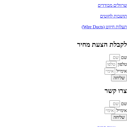
שרוולים מבודדים
תושבות לחוטים
תעלות חיווט (Wire Ducts)
לקבלת הצעת מחיר
שם
טלפון
אימייל
שליחה
צרו קשר
שם
אימייל
שליחה