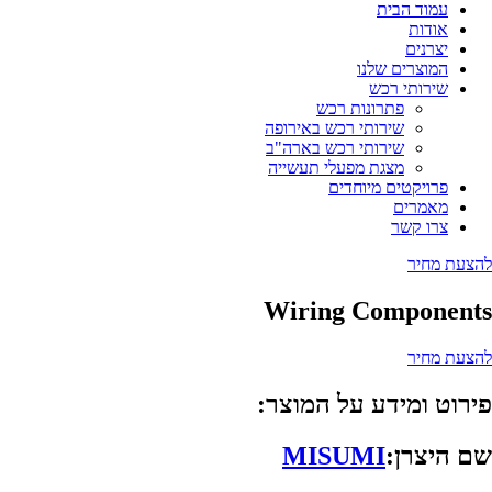
עמוד הבית
אודות
יצרנים
המוצרים שלנו
שירותי רכש
פתרונות רכש
שירותי רכש באירופה
שירותי רכש בארה"ב
מצגת מפעלי תעשייה
פרויקטים מיוחדים
מאמרים
צרו קשר
להצעת מחיר
Wiring Components
להצעת מחיר
פירוט ומידע על המוצר:
שם היצרן:
MISUMI