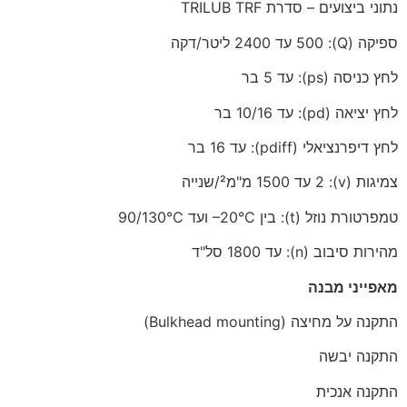
נתוני ביצועים – סדרת TRILUB TRF
ספיקה (Q): 500 עד 2400 ליטר/דקה
לחץ כניסה (ps): עד 5 בר
לחץ יציאה (pd): עד 10/16 בר
לחץ דיפרנציאלי (pdiff): עד 16 בר
צמיגות (v): 2 עד 1500 מ"מ²/שנייה
טמפרטורת נוזל (t): בין ‎–20°C ועד 90/130°C
מהירות סיבוב (n): עד 1800 סל"ד
מאפייני מבנה
התקנה על מחיצה (Bulkhead mounting)
התקנה יבשה
התקנה אנכית