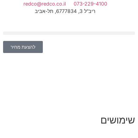
redco@redco.co.il
073-229-4100
ריב"ל 3, 6777834, תל-אביב
להצעת מחיר
שימושים