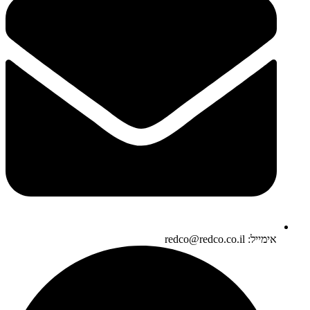
אימייל: redco@redco.co.il