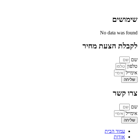
שימושים
No data was found
לקבלת הצעת מחיר
שם
טלפון
אימייל
שליחה
צרו קשר
שם
אימייל
שליחה
עמוד הבית
אודות