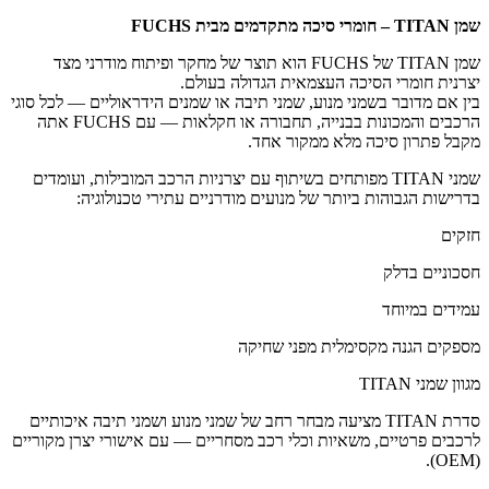
שמן TITAN – חומרי סיכה מתקדמים מבית FUCHS
שמן TITAN של FUCHS הוא תוצר של מחקר ופיתוח מודרני מצד
יצרנית חומרי הסיכה העצמאית הגדולה בעולם.
בין אם מדובר בשמני מנוע, שמני תיבה או שמנים הידראוליים — לכל סוגי
הרכבים והמכונות בבנייה, תחבורה או חקלאות — עם FUCHS אתה
מקבל פתרון סיכה מלא ממקור אחד.
שמני TITAN מפותחים בשיתוף עם יצרניות הרכב המובילות, ועומדים
בדרישות הגבוהות ביותר של מנועים מודרניים עתירי טכנולוגיה:
חזקים
חסכוניים בדלק
עמידים במיוחד
מספקים הגנה מקסימלית מפני שחיקה
מגוון שמני TITAN
סדרת TITAN מציעה מבחר רחב של שמני מנוע ושמני תיבה איכותיים
לרכבים פרטיים, משאיות וכלי רכב מסחריים — עם אישורי יצרן מקוריים
(OEM).