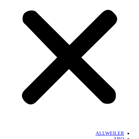
ALLWEILER
ARO