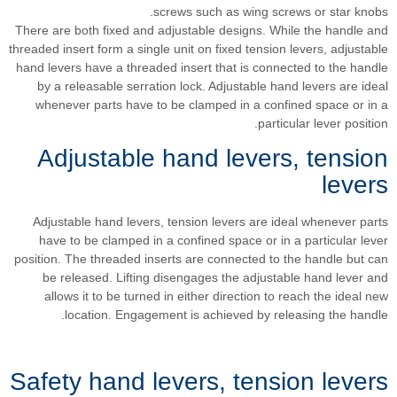
screws 
There are both fixed and adjust
threaded insert form a single unit
hand levers have a threaded inse
by a releasable serration loc
whenever parts have to be cl
Adjustable han
Adjustable hand levers, tensi
have to be clamped in a conf
position. The threaded inserts a
be released. Lifting diseng
allows it to be turned in ei
location. Engagement is
Safety hand leve