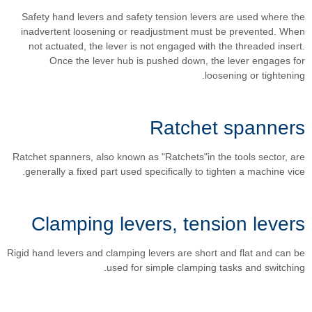
Safety hand levers and safety
inadvertent loosening or rea
not actuated, the lever is no
Once the lever hub is p
Ratchet spanners, also known as 
generally a fixed part used spe
Clamping lever
Rigid hand levers and clamping le
used for si