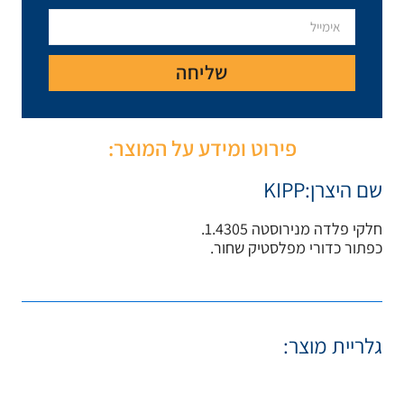
יחה
ע על המוצר: