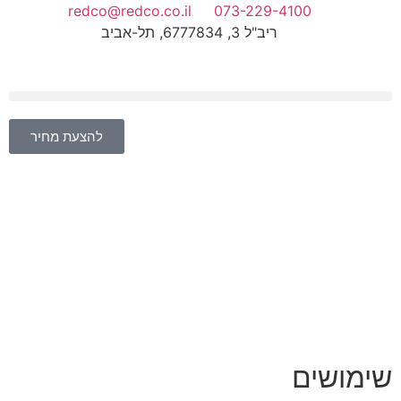
redco@redco.co.il
073-229-4100
ריב"ל 3, 6777834, תל-אביב
להצעת מחיר
שימושים