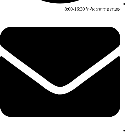
שעות פתיחה: א'-ה' 8:00-16:30