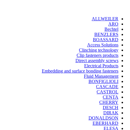
ALLWEILER
ARO
Bechtel
BENZLERS
BOASSARD
Access Solutions
Clinching technology
Clip fasteners products
Direct assembly screws
Electrical Products
Embedding and surface bonding fasteners
Fluid Management
BONFIGLIOLI
CASCADE
CASTROL
CENTA
CHERRY
DESCH
DIRAK
DONALDSON
EBERHARD
ELESA