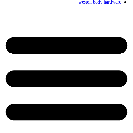
weston body hardware