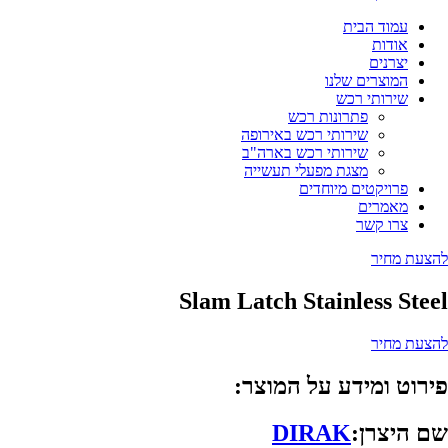
עמוד הבית
אודות
יצרנים
המוצרים שלנו
שירותי רכש
פתרונות רכש
שירותי רכש באירופה
שירותי רכש בארה"ב
מצגת מפעלי תעשייה
פרויקטים מיוחדים
מאמרים
צרו קשר
להצעת מחיר
Slam Latch Stainless Steel
להצעת מחיר
פירוט ומידע על המוצר:
שם היצרן:
DIRAK