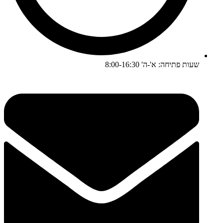
שעות פתיחה: א'-ה' 8:00-16:30