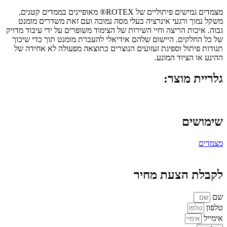
מצמדים גמישים פיתוליים של ROTEX® מאופיינים בממדים קטנים,
משקל נמוך ורגעי אינרציה בעלי מסה נמוכה ועם זאת משדרים מומנט
גבוה. איכות הריצה וחיי השירות של הצימוד משופרים על ידי עיבוד מדויק
של כל החלקים. היישום שלהם אידיאלי להעברת מומנט תוך כדי שיכוך
תנודות פיתול וספיגת זעזועים הנוצרים כתוצאה מפעולה לא אחידה של
ההינע או הציוד המונע.
גלריית מוצר:
שימושים
מצמדים
לקבלת הצעת מחיר
שם
טלפון
אימייל