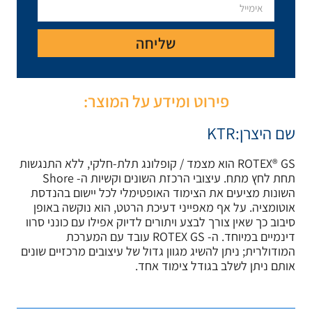
יחה
ע על המוצר:
 / קופלונג תלת-חלקי, ללא התנגשות
תחת לחץ מתח. עיצובי הרכזת השונים וקשיות ה- Shore
ופטימלי לכל יישום בהנדסת
כת הרטט, הוא נוקשה באופן
ים לדיוק אפילו עם כונני סרוו
דינמיים במיוחד. ה- ROTEX GS עובד עם המערכת
גדול של עיצובים מרכזיים שונים
 אחד.