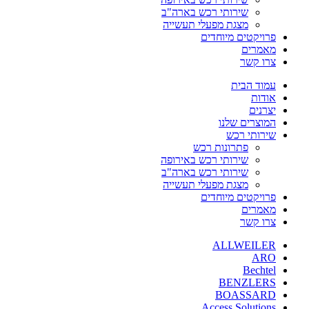
שירותי רכש בארה"ב
מצגת מפעלי תעשייה
פרויקטים מיוחדים
מאמרים
צרו קשר
עמוד הבית
אודות
יצרנים
המוצרים שלנו
שירותי רכש
פתרונות רכש
שירותי רכש באירופה
שירותי רכש בארה"ב
מצגת מפעלי תעשייה
פרויקטים מיוחדים
מאמרים
צרו קשר
ALLWEILER
ARO
Bechtel
BENZLERS
BOASSARD
Access Solutions