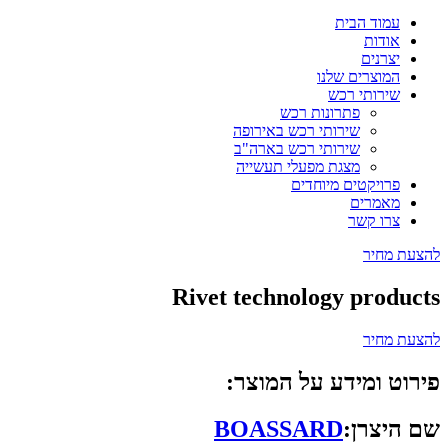
עמוד הבית
אודות
יצרנים
המוצרים שלנו
שירותי רכש
פתרונות רכש
שירותי רכש באירופה
שירותי רכש בארה"ב
מצגת מפעלי תעשייה
פרויקטים מיוחדים
מאמרים
צרו קשר
להצעת מחיר
Rivet technology products
להצעת מחיר
פירוט ומידע על המוצר:
שם היצרן:
BOASSARD