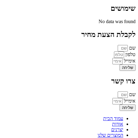
שימושים
No data was found
לקבלת הצעת מחיר
שם
טלפון
אימייל
שליחה
צרו קשר
שם
אימייל
שליחה
עמוד הבית
אודות
יצרנים
המוצרים שלנו