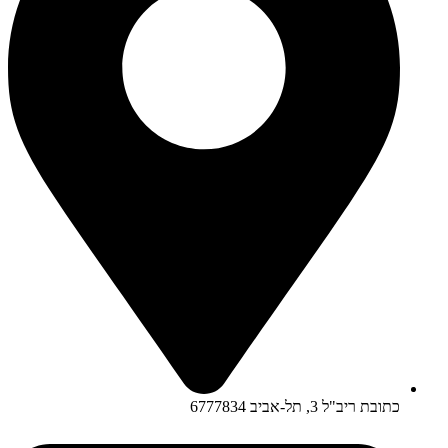
כתובת ריב"ל 3, תל-אביב 6777834