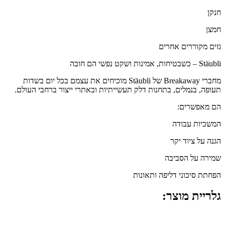
חנקן
חמצן
גזים מקוררים אחרים
Stäubli – כשבטיחות, אמינות ושקט נפשי הם חובה
מחברי Breakaway של Stäubli מוכיחים את עצמם בכל יום בשדות
תעופה, בנמלים, בתחנות דלק תעשייתיות ובאתרי ייצור ברחבי העולם.
הם מאפשרים:
המשכיות עבודה
הגנה על ציוד יקר
שמירה על הסביבה
הפחתת סיכוני דליפה ותאונות
גלריית מוצר: