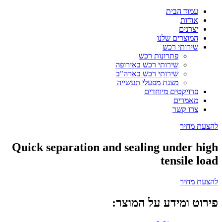
עמוד הבית
אודות
יצרנים
המוצרים שלנו
שירותי רכש
פתרונות רכש
שירותי רכש באירופה
שירותי רכש בארה"ב
מצגת מפעלי תעשייה
פרויקטים מיוחדים
מאמרים
צרו קשר
להצעת מחיר
Quick separation and sealing under high
tensile load
להצעת מחיר
פירוט ומידע על המוצר: