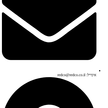
אימייל: redco@redco.co.il