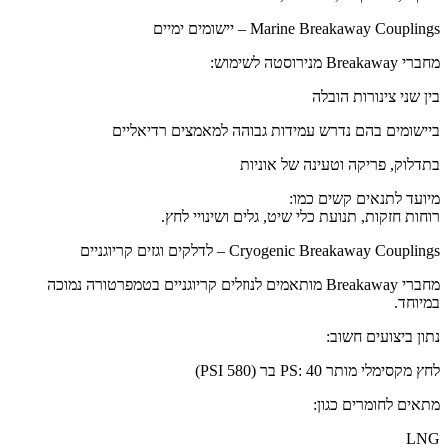
Marine Breakaway Couplings – יישומים ימיים
מחברי Breakaway מנירוסטה לשימוש:
בין שני צינורות הובלה
ביישומים בהם נדרש עמידות גבוהה למאמצים רדיאליים
בתדלוק, פריקה וטעינה של אוניות
מיועד לתנאים קשים כמו:
רוחות חזקות, תנועת כלי שיט, גלים ושינויי לחץ.
Cryogenic Breakaway Couplings – לדלקים וגזים קריוגניים
מחברי Breakaway מותאמים לנוזלים קריוגניים בטמפרטורה נמוכה
במיוחד.
נתון ביצועים חשוב:
לחץ מקסימלי מותר PS: 40 בר (580 PSI)
מתאים לחומרים כגון:
LNG