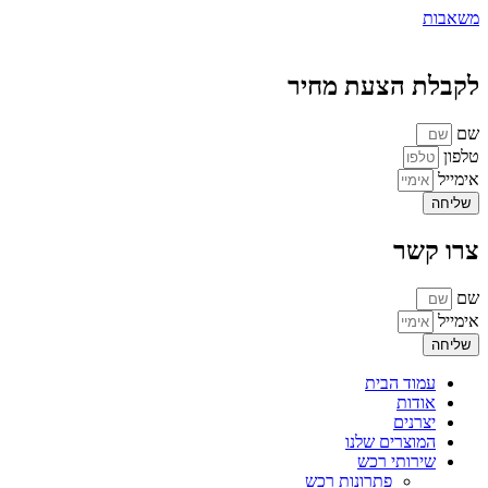
משאבות
לקבלת הצעת מחיר
שם
טלפון
אימייל
שליחה
צרו קשר
שם
אימייל
שליחה
עמוד הבית
אודות
יצרנים
המוצרים שלנו
שירותי רכש
פתרונות רכש