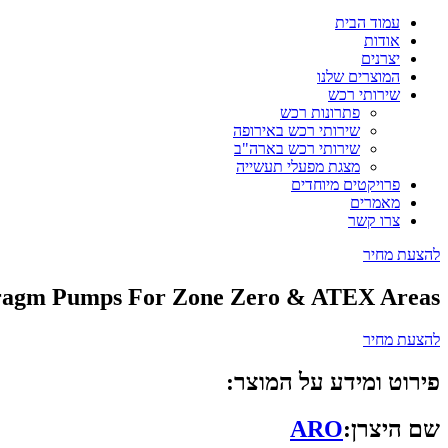
עמוד הבית
אודות
יצרנים
המוצרים שלנו
שירותי רכש
פתרונות רכש
שירותי רכש באירופה
שירותי רכש בארה"ב
מצגת מפעלי תעשייה
פרויקטים מיוחדים
מאמרים
צרו קשר
להצעת מחיר
hragm Pumps For Zone Zero & ATEX Areas
להצעת מחיר
פירוט ומידע על המוצר:
שם היצרן:
ARO