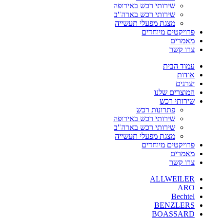
שירותי רכש באירופה
שירותי רכש בארה"ב
מצגת מפעלי תעשייה
פרויקטים מיוחדים
מאמרים
צרו קשר
עמוד הבית
אודות
יצרנים
המוצרים שלנו
שירותי רכש
פתרונות רכש
שירותי רכש באירופה
שירותי רכש בארה"ב
מצגת מפעלי תעשייה
פרויקטים מיוחדים
מאמרים
צרו קשר
ALLWEILER
ARO
Bechtel
BENZLERS
BOASSARD