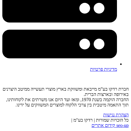
מדיניות פרטיות
חברת רדקו בע”מ מייבאת ומשווקת בארץ מוצרי תעשייה ממיטב היצרנים
באירופה ובארצות הברית.
החברה הוקמה בשנת 1970, ומאז ועד היום אנו משרתים את לקוחותינו,
תוך התאמה מיטבית בין צרכי הלקוח למוצרים המשווקים על ידינו.
הצהרת נגישות
כל הזכויות שמורות | רדקו בע"מ |
seo-up קידום אתרים