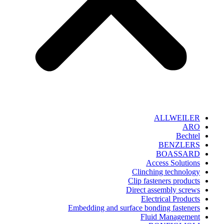
ALLWEILER
ARO
Bechtel
BENZLERS
BOASSARD
Access Solutions
Clinching technology
Clip fasteners products
Direct assembly screws
Electrical Products
Embedding and surface bonding fasteners
Fluid Management