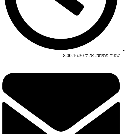
שעות פתיחה: א'-ה' 8:00-16:30