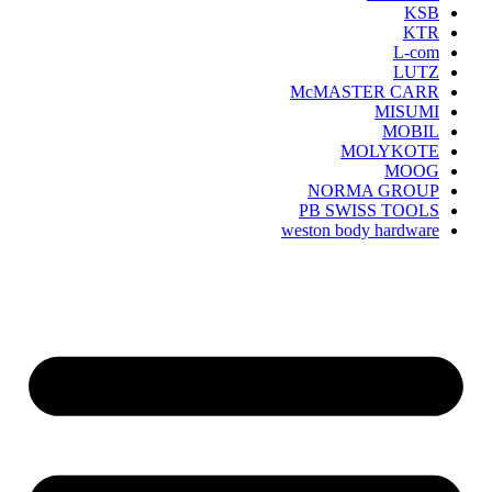
KSB
KTR
L-com
LUTZ
McMASTER CARR
MISUMI
MOBIL
MOLYKOTE
MOOG
NORMA GROUP
PB SWISS TOOLS
weston body hardware