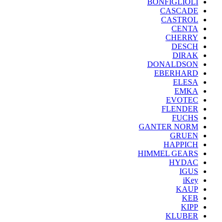
BONFIGLIOLI
CASCADE
CASTROL
CENTA
CHERRY
DESCH
DIRAK
DONALDSON
EBERHARD
ELESA
EMKA
EVOTEC
FLENDER
FUCHS
GANTER NORM
GRUEN
HAPPICH
HIMMEL GEARS
HYDAC
IGUS
iKey
KAUP
KEB
KIPP
KLUBER