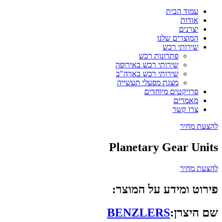
עמוד הבית
אודות
יצרנים
המוצרים שלנו
שירותי רכש
פתרונות רכש
שירותי רכש באירופה
שירותי רכש בארה"ב
מצגת מפעלי תעשייה
פרויקטים מיוחדים
מאמרים
צרו קשר
להצעת מחיר
Planetary Gear Units
להצעת מחיר
פירוט ומידע על המוצר:
שם היצרן:
BENZLERS