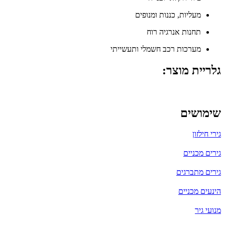
מעליות, כננות ומנופים
תחנות אנרגיה רוח
מערכות רכב חשמלי ותעשייתי
גלריית מוצר:
שימושים
גירי חילזון
גירים מכניים
גירים מתברגים
הינעים מכניים
מנועי גיר