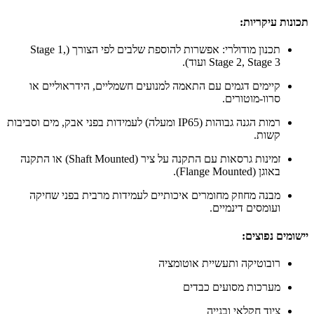
תכונות עיקריות:
תכנון מודולרי: אפשרות להוספת שלבים לפי הצורך (Stage 1,
Stage 2, Stage 3 ועוד).
קיימים דגמים עם התאמה למנועים חשמליים, הידראוליים או
סרוו-מוטורים.
רמות הגנה גבוהות (IP65 ומעלה) לעמידות בפני אבק, מים וסביבות
קשות.
זמינות גרסאות עם התקנה על ציר (Shaft Mounted) או התקנה
באוגן (Flange Mounted).
מבנה מחוזק מחומרים איכותיים לעמידות מרבית בפני שחיקה
ועומסים דינמיים.
יישומים נפוצים:
רובוטיקה ותעשיית אוטומציה
מערכות מסועים כבדים
ציוד חקלאי ובנייה