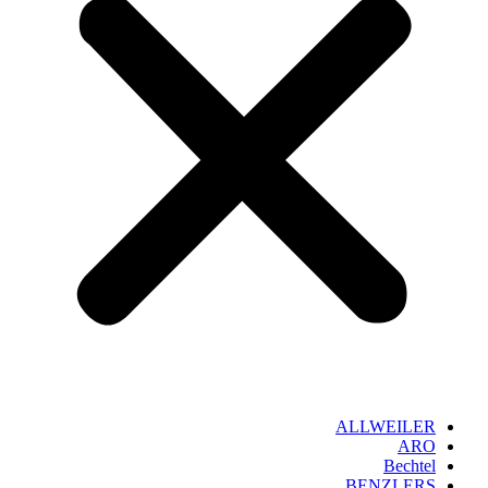
ALLWEILER
ARO
Bechtel
BENZLERS