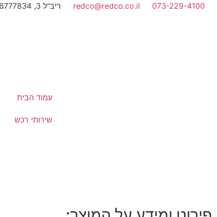
073-229-4100
redco@redco.co.il
ריב"ל 3, 6777834, תל-אביב
עמוד הבית
שירותי רכש
פירוט ומידע על המוצר: