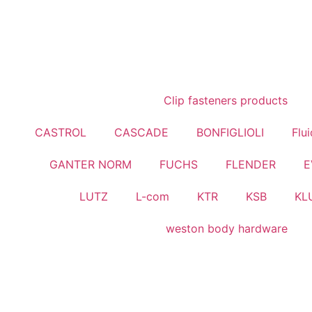
Clip fasteners products
CASTROL
CASCADE
BONFIGLIOLI
Flu
GANTER NORM
FUCHS
FLENDER
E
LUTZ
L-com
KTR
KSB
KL
weston body hardware