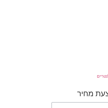
נטריים
עת מחיר