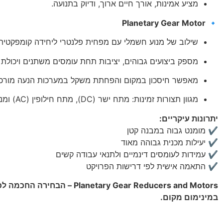
מציע אמינות, אורך חיים ארוך, ודיוק בתנועה.
Planetary Gear Motor
🔹
שילוב של מנוע חשמלי עם מפחית פלנטרי ליחידה קומפקטית
מספק ביצועים גבוהים, יציבות תחת עומסים משתנים ויכולת 
מאפשר חיסכון במקום והפחתת משקל במערכות הנעה מורכב
מגוון תצורות זמינות: מתח ישר (DC), מתח חילופין (AC) ומנועים סרוו.
יתרונות עיקריים:
✔️ מומנט גבוה במבנה קטן
✔️ יעילות מכנית גבוהה מאוד
✔️ עמידות לעומסים דינמיים ולתנאי עבודה קשים
✔️ התאמה אישית לפי דרישות הפרויקט
etary Gear Reducers and Motors
במינימום מקום.