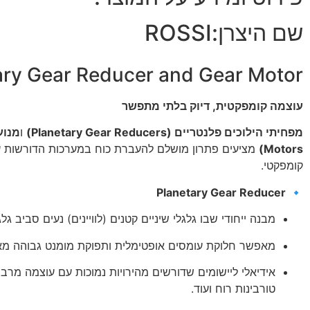
שם היצרן:
ROSSI
ary Gear Reducer and Gear Motor
עוצמה קומפקטית, דיוק בלתי מתפשר
מפחיתי הילוכים פלנטריים (Planetary Gear Reducers)
ו
Motors)
מציעים פתרון מושלם להעברת כוח במערכות הדורשות עמי
קומפקטי.
Planetary Gear Reducer
🔹
מבנה ייחודי שבו גלגלי שיניים קטנים (לוויינים) נעים סביב ג
מאפשר חלוקת עומסים אופטימלית ותפוקת מומנט גבוהה מאו
אידיאלי ליישומים שדורשים מהירויות נמוכות עם עוצמה מרבית:
טורבינות רוח ועוד.