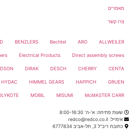
מאמרים
צרו קשר
RD
BENZLERS
Bechtel
ARO
ALLWEILER
ners
Electrical Products
Direct assembly screws
LDSON
DIRAK
DESCH
CHERRY
CENTA
HYDAC
HIMMEL GEARS
HAPPICH
GRUEN
OLYKOTE
MOBIL
MISUMI
McMASTER CARR
שעות פתיחה: א'-ה' 8:00-16:30
אימייל: redco@redco.co.il
כתובת ריב"ל 3, תל-אביב 6777834