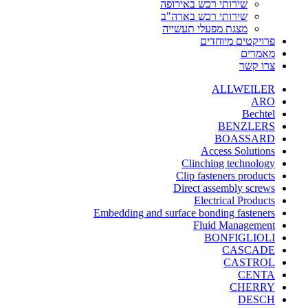
שירותי רכש באירופה
שירותי רכש בארה"ב
מצגת מפעלי תעשייה
פרויקטים מיוחדים
מאמרים
צרו קשר
ALLWEILER
ARO
Bechtel
BENZLERS
BOASSARD
Access Solutions
Clinching technology
Clip fasteners products
Direct assembly screws
Electrical Products
Embedding and surface bonding fasteners
Fluid Management
BONFIGLIOLI
CASCADE
CASTROL
CENTA
CHERRY
DESCH