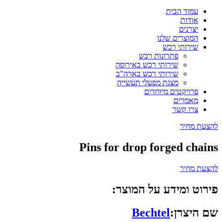
עמוד הבית
אודות
יצרנים
המוצרים שלנו
שירותי רכש
פתרונות רכש
שירותי רכש באירופה
שירותי רכש בארה"ב
מצגת מפעלי תעשייה
פרויקטים מיוחדים
מאמרים
צרו קשר
להצעת מחיר
Pins for drop forged chains
להצעת מחיר
פירוט ומידע על המוצר:
שם היצרן:
Bechtel