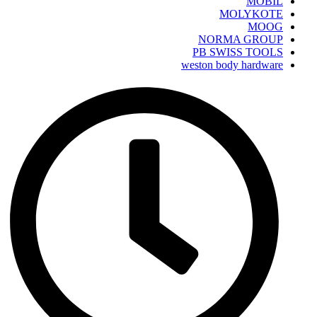
MOBIL
MOLYKOTE
MOOG
NORMA GROUP
PB SWISS TOOLS
weston body hardware