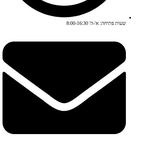
שעות פתיחה: א'-ה' 8:00-16:30