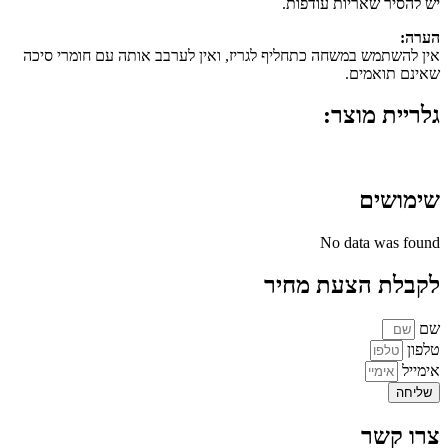
יש להסיר שאריות עודפות.
הערה:
אין להשתמש במשחה כתחליף לגריז, ואין לערבב אותה עם חומרי סיכה
שאינם תואמים.
גלריית מוצר:
שימושים
No data was found
לקבלת הצעת מחיר
שם
טלפון
אימייל
שליחה
צרו קשר