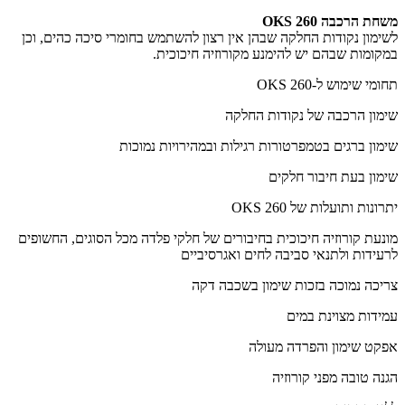
משחת הרכבה OKS 260
לשימון נקודות החלקה שבהן אין רצון להשתמש בחומרי סיכה כהים, וכן
במקומות שבהם יש להימנע מקורוזיה חיכוכית.
תחומי שימוש ל-OKS 260
שימון הרכבה של נקודות החלקה
שימון ברגים בטמפרטורות רגילות ובמהירויות נמוכות
שימון בעת חיבור חלקים
יתרונות ותועלות של OKS 260
מונעת קורוזיה חיכוכית בחיבורים של חלקי פלדה מכל הסוגים, החשופים
לרעידות ולתנאי סביבה לחים ואגרסיביים
צריכה נמוכה בזכות שימון בשכבה דקה
עמידות מצוינת במים
אפקט שימון והפרדה מעולה
הגנה טובה מפני קורוזיה