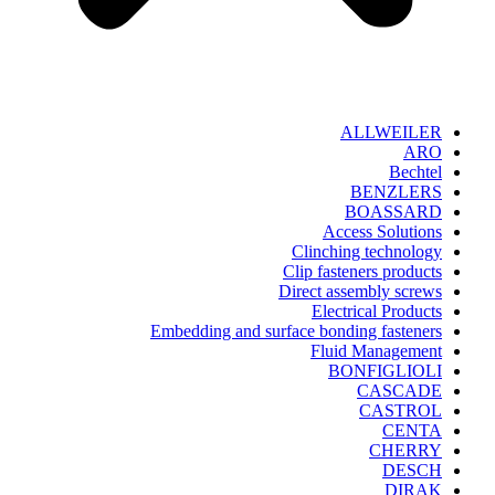
ALLWEILER
ARO
Bechtel
BENZLERS
BOASSARD
Access Solutions
Clinching technology
Clip fasteners products
Direct assembly screws
Electrical Products
Embedding and surface bonding fasteners
Fluid Management
BONFIGLIOLI
CASCADE
CASTROL
CENTA
CHERRY
DESCH
DIRAK