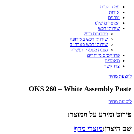
עמוד הבית
אודות
יצרנים
המוצרים שלנו
שירותי רכש
פתרונות רכש
שירותי רכש באירופה
שירותי רכש בארה"ב
מצגת מפעלי תעשייה
פרויקטים מיוחדים
מאמרים
צרו קשר
להצעת מחיר
OKS 260 – White Assembly Paste
להצעת מחיר
פירוט ומידע על המוצר:
שם היצרן:
מוצרי מדף