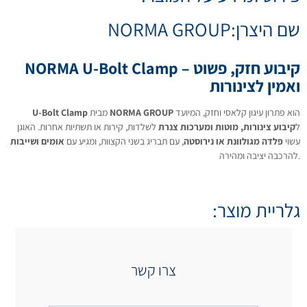
NORM
NORMA U-Bo – קיבוע חזק, פשוט
NORMA GR
מבית
U-Bolt Clamp
לשלדות, קירות או תשתיות אחרות. האוגן
ריג בשני הקצוות, ומגיע עם
אומים ושייבות
 קשר