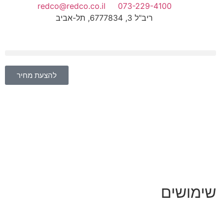
redco@redco.co.il
073-229-4100
ריב"ל 3, 6777834, תל-אביב
להצעת מחיר
שימושים