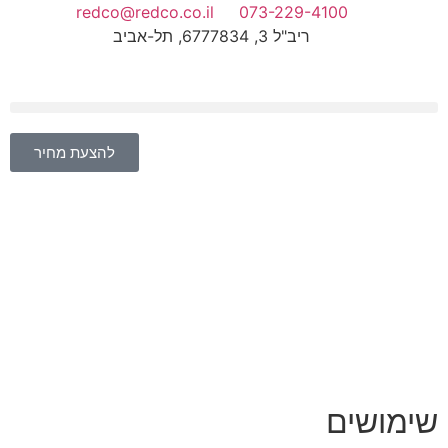
redco@redco.co.il
073-229-4100
ריב"ל 3, 6777834, תל-אביב
להצעת מחיר
שימושים