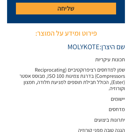
יחה
ע על המוצר:
שמן למדחסים רציפרוקטיביים (Reciprocating
Compressors) בדרגת צמיגות ISO 100, מבוסס אסטר
פים למניעת חלודה, חמצון