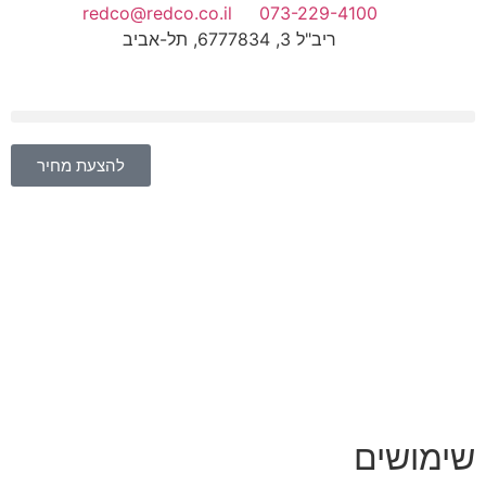
redco@redco.co.il
073-229-4100
ריב"ל 3, 6777834, תל-אביב
להצעת מחיר
שימושים