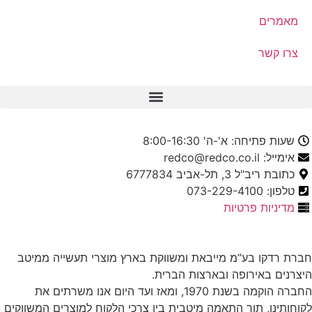
מאמרים
צרו קשר
שעות פתיחה: א'-ה' 8:00-16:30
אימייל: redco@redco.co.il
כתובת ריב"ל 3, תל-אביב 6777834
טלפון: 073-229-4100
מדיניות פרטיות
חברת רדקו בע”מ מייבאת ומשווקת בארץ מוצרי תעשייה ממיטב
היצרנים באירופה ובארצות הברית.
החברה הוקמה בשנת 1970, ומאז ועד היום אנו משרתים את
לקוחותינו, תוך התאמה מיטבית בין צרכי הלקוח למוצרים המשווקים