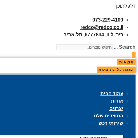
דלג לתוכן
073-229-4100
redco@redco.co.il
ריב"ל 3, 6777834, תל-אביב
Search ...
תוצאות
הצגת כל התוצאות
עמוד הבית
אודות
יצרנים
המוצרים שלנו
שירותי רכש