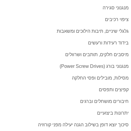
מנגנוני סגירה
ציפוי רכיבים
גלגלי שיניים, תיבות הילוכים ומשאבות
בידוד רעידות ורעשים
מיסבים חלקים, תותבים ושרוולים
מנגנוני בורג (Power Screw Drives)
מסילות, מובילים ופסי החלקה
קפיצים ותפסים
חיבורים מושחלים וברגים
יתרונות ביצועיים
סיכוך יוצא דופן בשילוב הגנה יעילה מפני קורוזיה