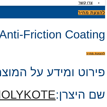
צרו קשר
להצעת מחיר
i-Friction Coating
להצעת מחיר
פירוט ומידע על המוצר
שם היצרן:
OLYKOTE