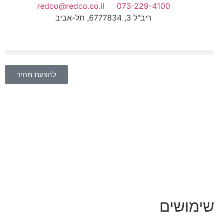
redco@redco.co.il
073-229-4100
ריב"ל 3, 6777834, תל-אביב
להצעת מחיר
שימושים