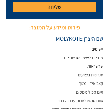
יחה
ע על המוצר: