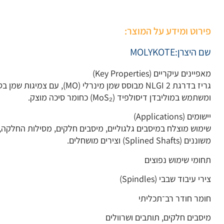
פירוט ומידע על המוצר:
שם היצרן:
MOLYKOTE
מאפיינים עיקריים (Key Properties)
ומשתמש במוליבדן דיסולפיד (MoS₂) כחומר סיכה מוצק.
יישומים (Applications)
שימוש מוצלח במיסבים גלגוליים, מיסבים חלקים, מסילות החלקה, מ
משוננים (Splined Shafts) וצירים מושחלים.
תחומי שימוש נפוצים
צירי עיבוד שבבי (Spindles)
חומר חודר רב־תכליתי
מיסבים חלקים, תותבים ושרוולים