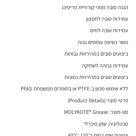
הגנה טובה מפני קורוזיית פריטינג
עמידות טובה לחמצון
עמידות טובה למים
כושר נשיאת עומסים גבוה
ביצועים טובים במהירויות גבוהות
עמידות גבוהה לשחיקה
ביצועים טובים במהירויות נמוכות
ללא שימוש מכוון ב-PTFE או בחומרים ממשפחת PFAS
פרטי מוצר (Product Details)
סוג מוצר: MOLYKOTE® Grease
טכנולוגיה: שמן מינרלי
צמיגות שמן בסיס ב־40°C: ‎110‎