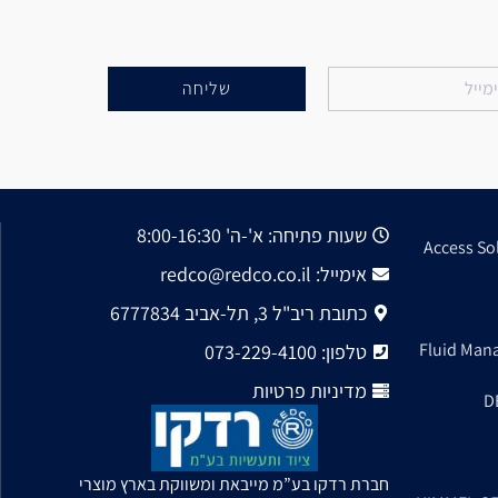
שליחה
שעות פתיחה: א'-ה' 8:00-16:30
Access So
אימייל: redco@redco.co.il
כתובת ריב"ל 3, תל-אביב 6777834
Fluid Man
טלפון: 073-229-4100
מדיניות פרטיות
D
חברת רדקו בע”מ מייבאת ומשווקת בארץ מוצרי