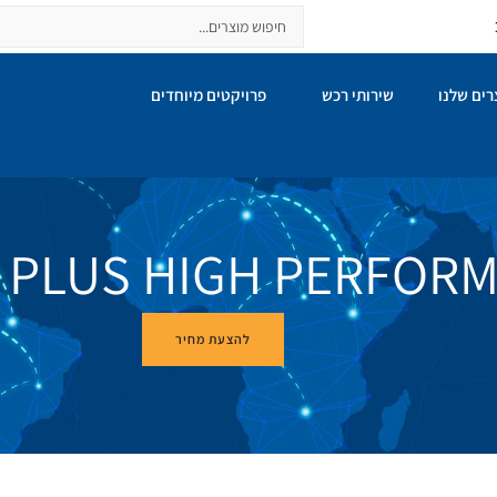
ים שלנו
שירותי רכש
פרויקטים מיוחדים
2 PLUS HIGH PERFOR
להצעת מחיר