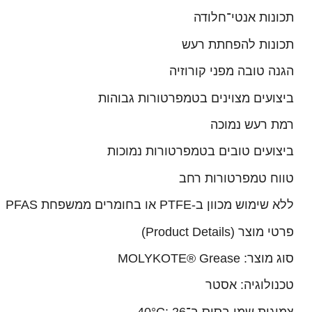
תכונות אנטי־חלודה
תכונות להפחתת רעש
הגנה טובה מפני קורוזיה
ביצועים מצוינים בטמפרטורות גבוהות
רמת רעש נמוכה
ביצועים טובים בטמפרטורות נמוכות
טווח טמפרטורות רחב
ללא שימוש מכוון ב-PTFE או בחומרים ממשפחת PFAS
פרטי מוצר (Product Details)
סוג מוצר: MOLYKOTE® Grease
טכנולוגיה: אסטר
צמיגות שמן בסיס ב־40°C: ‎26‎