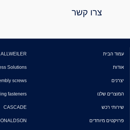
צרו קשר
עמוד הבית
ALLWEILER
אודות
ss Solutions
יצרנים
embly screws
המוצרים שלנו
ng fasteners
שירותי רכש
CASCADE
פרויקטים מיוחדים
ONALDSON