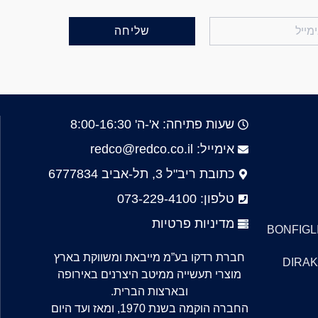
שליחה
שעות פתיחה: א'-ה' 8:00-16:30
אימייל: redco@redco.co.il
כתובת ריב"ל 3, תל-אביב 6777834
טלפון: 073-229-4100
מדיניות פרטיות
BONFIGLI
חברת רדקו בע”מ מייבאת ומשווקת בארץ
DIRAK
מוצרי תעשייה ממיטב היצרנים באירופה
ובארצות הברית.
החברה הוקמה בשנת 1970, ומאז ועד היום