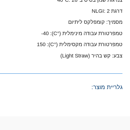
דרגת NLGI: ‎2‎
מסמיך: קומפלקס ליתיום
טמפרטורת עבודה מינימלית (°C): ‎-40‎
טמפרטורת עבודה מקסימלית (°C): ‎150‎
צבע: קש בהיר (Light Straw)
גלריית מוצר: