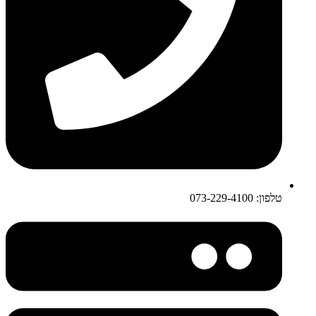
טלפון: 073-229-4100