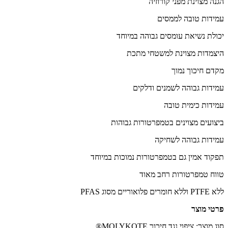
הגנה מצוינת מפני קורוזיה
עמידות טובה לממסים
יכולת נשיאת עומסים גבוהה במיוחד
היצמדות מצוינת למשטחי מתכת
מקדם חיכוך נמוך
עמידות גבוהה לשמנים ודלקים
עמידות כימית טובה
ביצועים מצוינים בטמפרטורות גבוהות
עמידות גבוהה לשחיקה
תפקוד אמין גם בטמפרטורות נמוכות במיוחד
טווח טמפרטורות רחב מאוד
ללא PTFE וללא חומרים פלואוריים מסוג PFAS
פרטי מוצר
סוג מוצר: ציפוי נגד חיכוך MOLYKOTE®