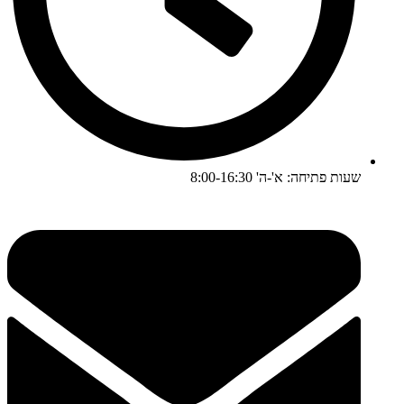
שעות פתיחה: א'-ה' 8:00-16:30