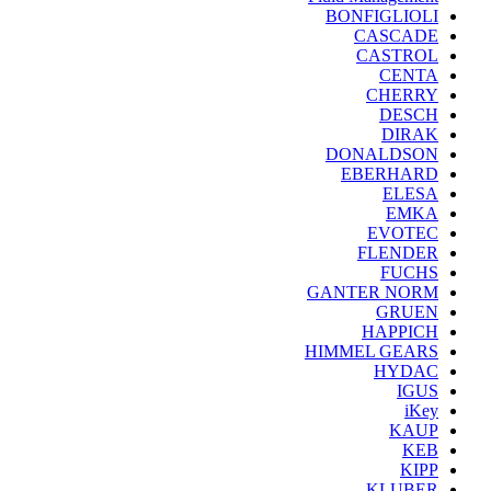
BONFIGLIOLI
CASCADE
CASTROL
CENTA
CHERRY
DESCH
DIRAK
DONALDSON
EBERHARD
ELESA
EMKA
EVOTEC
FLENDER
FUCHS
GANTER NORM
GRUEN
HAPPICH
HIMMEL GEARS
HYDAC
IGUS
iKey
KAUP
KEB
KIPP
KLUBER