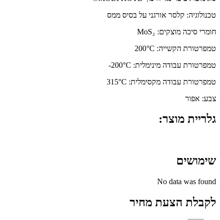
טכנולוגיה: קלסר אורגני על בסיס ממס
חומרי סיכה מוצקים: MoS₂
טמפרטורת הקשייה: ‎200°C
טמפרטורת עבודה מינימלית: ‎-200°C
טמפרטורת עבודה מקסימלית: ‎315°C
צבע: אפור
גלריית מוצר:
שימושים
No data was found
לקבלת הצעת מחיר