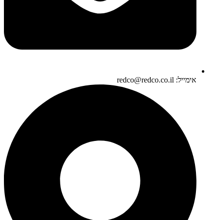
אימייל: redco@redco.co.il