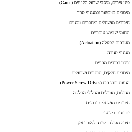
פיני צירים, מיסבי שרוול וגל זיזים (Cams)
מיסבים במכשור ובמנגנוני סרוו
חיבורים מושחלים ומחברים מכניים
תחומי שימוש עיקריים
מערכות הפעלה (Actuation)
מנגנוני סגירה
ציפוי רכיבים מכניים
מיסבים חלקים, תותבים ושרוולים
הנעות בורג כוח (Power Screw Drives)
מסילות, מובילים ומסלולי החלקה
חיבורים מושחלים וברגים
יתרונות ביצועים
סיכה מעולה ויציבה לאורך זמן