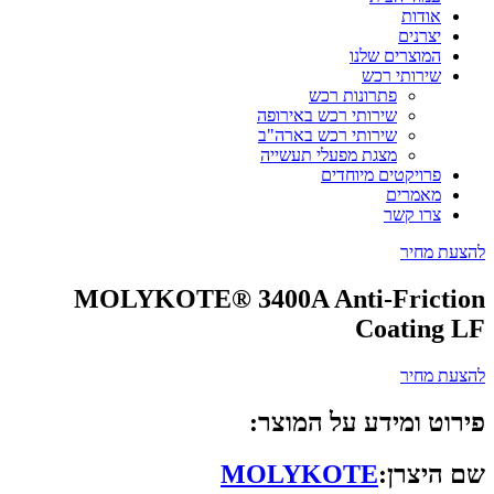
אודות
יצרנים
המוצרים שלנו
שירותי רכש
פתרונות רכש
שירותי רכש באירופה
שירותי רכש בארה"ב
מצגת מפעלי תעשייה
פרויקטים מיוחדים
מאמרים
צרו קשר
להצעת מחיר
MOLYKOTE® 3400A Anti-Friction
Coating LF
להצעת מחיר
פירוט ומידע על המוצר:
שם היצרן:
MOLYKOTE