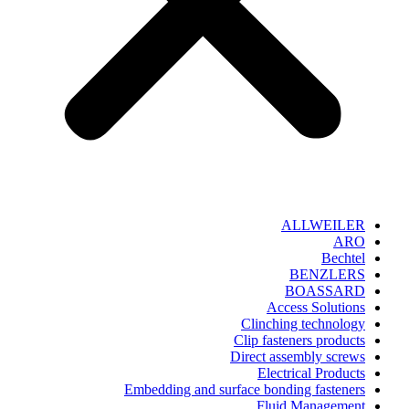
ALLWEILER
ARO
Bechtel
BENZLERS
BOASSARD
Access Solutions
Clinching technology
Clip fasteners products
Direct assembly screws
Electrical Products
Embedding and surface bonding fasteners
Fluid Management