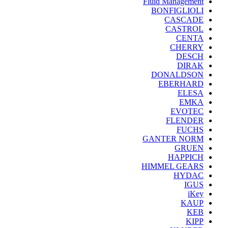
Fluid Management
BONFIGLIOLI
CASCADE
CASTROL
CENTA
CHERRY
DESCH
DIRAK
DONALDSON
EBERHARD
ELESA
EMKA
EVOTEC
FLENDER
FUCHS
GANTER NORM
GRUEN
HAPPICH
HIMMEL GEARS
HYDAC
IGUS
iKey
KAUP
KEB
KIPP