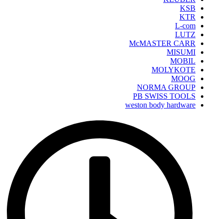
KSB
KTR
L-com
LUTZ
McMASTER CARR
MISUMI
MOBIL
MOLYKOTE
MOOG
NORMA GROUP
PB SWISS TOOLS
weston body hardware