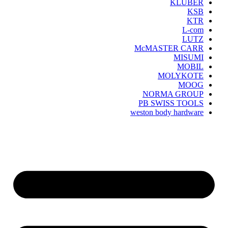
KLUBER
KSB
KTR
L-com
LUTZ
McMASTER CARR
MISUMI
MOBIL
MOLYKOTE
MOOG
NORMA GROUP
PB SWISS TOOLS
weston body hardware