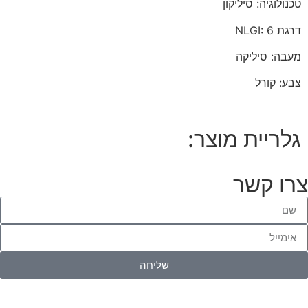
טכנולוגיה: סיליקון
דרגת NLGI: ‎6
מעבה: סיליקה
צבע: קורל
גלריית מוצר:
צרו קשר
שליחה