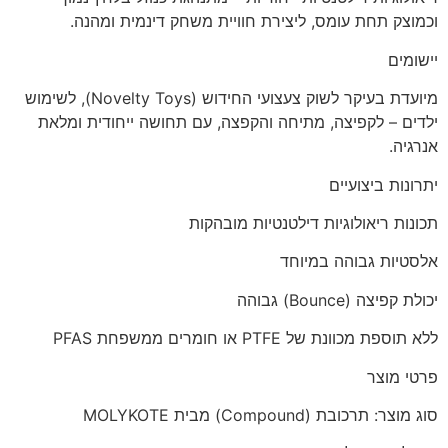
וכמוצק תחת עומס, ליצירת חוויית משחק דינמית ומהנה.
יישומים
מיועדת בעיקר לשוק צעצועי החידוש (Novelty Toys), לשימוש
ילדים – לקפיצה, מתיחה והקפצה, עם תחושה ייחודית ומלאת
אנרגיה.
יתרונות ביצועיים
תכונות ריאולוגיות דילטנטיות מובהקות
אלסטיות גבוהה במיוחד
יכולת קפיצה (Bounce) גבוהה
ללא תוספת מכוונת של PTFE או חומרים ממשפחת PFAS
פרטי מוצר
סוג מוצר: תרכובת (Compound) מבית MOLYKOTE