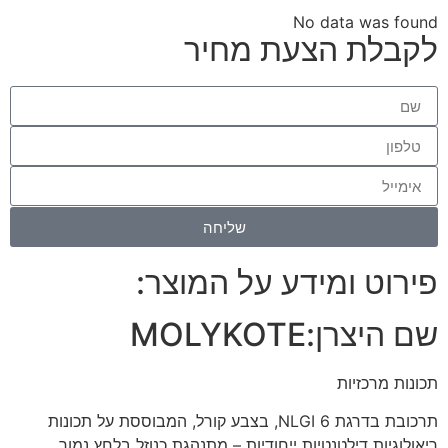
No data was found
לקבלת הצעת מחיר
שליחה
פירוט ומידע על המוצר:
שם היצרן:
MOLYKOTE
תכונות מרכזיות
תרכובת בדרגת NLGI 6, בצבע קורל, המבוססת על תכונות
ריאולוגיות דילטנטיות ייחודיות – מתנהגת כנוזל בלחץ נמוך