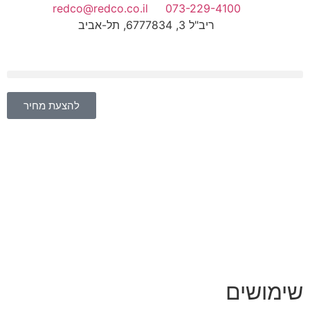
redco@redco.co.il
073-229-4100
ריב"ל 3, 6777834, תל-אביב
להצעת מחיר
שימושים