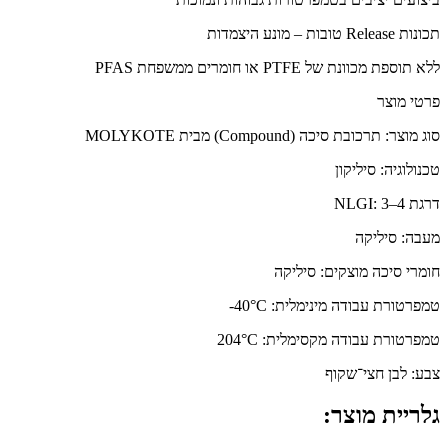
תכונות Release טובות – מונע היצמדות
ללא תוספת מכוונת של PTFE או חומרים ממשפחת PFAS
פרטי מוצר
סוג מוצר: תרכובת סיכה (Compound) מבית MOLYKOTE
טכנולוגיה: סיליקון
דרגת NLGI: ‎3–4
מעבה: סיליקה
חומרי סיכה מוצקים: סיליקה
טמפרטורת עבודה מינימלית: ‎-40°C
טמפרטורת עבודה מקסימלית: ‎204°C
צבע: לבן חצי־שקוף
גלריית מוצר: