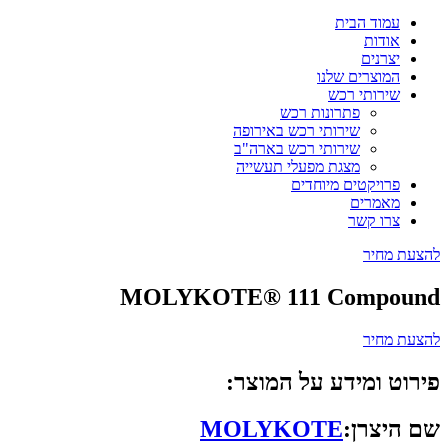
עמוד הבית
אודות
יצרנים
המוצרים שלנו
שירותי רכש
פתרונות רכש
שירותי רכש באירופה
שירותי רכש בארה"ב
מצגת מפעלי תעשייה
פרויקטים מיוחדים
מאמרים
צרו קשר
להצעת מחיר
MOLYKOTE® 111 Compound
להצעת מחיר
פירוט ומידע על המוצר:
שם היצרן:
MOLYKOTE