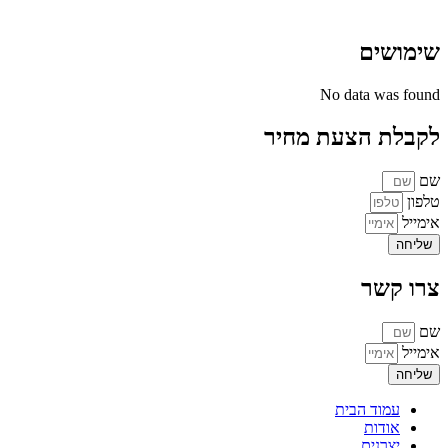
שימושים
No data was found
לקבלת הצעת מחיר
שם
טלפון
אימייל
שליחה
צרו קשר
שם
אימייל
שליחה
עמוד הבית
אודות
יצרנים