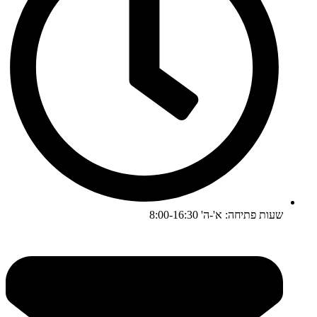
שעות פתיחה: א'-ה' 8:00-16:30