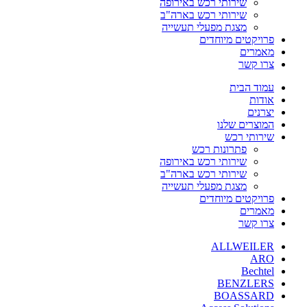
שירותי רכש באירופה
שירותי רכש בארה"ב
מצגת מפעלי תעשייה
פרויקטים מיוחדים
מאמרים
צרו קשר
עמוד הבית
אודות
יצרנים
המוצרים שלנו
שירותי רכש
פתרונות רכש
שירותי רכש באירופה
שירותי רכש בארה"ב
מצגת מפעלי תעשייה
פרויקטים מיוחדים
מאמרים
צרו קשר
ALLWEILER
ARO
Bechtel
BENZLERS
BOASSARD