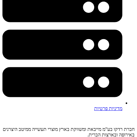
מדיניות פרטיות
חברת רדקו בע”מ מייבאת ומשווקת בארץ מוצרי תעשייה ממיטב היצרנים
באירופה ובארצות הברית.