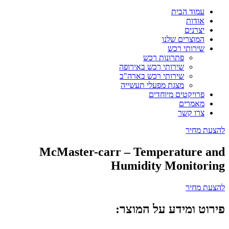
עמוד הבית
אודות
יצרנים
המוצרים שלנו
שירותי רכש
פתרונות רכש
שירותי רכש באירופה
שירותי רכש בארה"ב
מצגת מפעלי תעשייה
פרויקטים מיוחדים
מאמרים
צרו קשר
להצעת מחיר
McMaster-carr – Temperature and
Humidity Monitoring
להצעת מחיר
פירוט ומידע על המוצר: