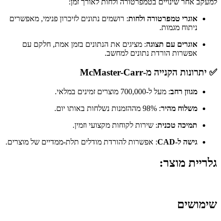
למעקב אחר שינויים בטמפרטורה ולחות לאורך זמן:
אוגרי טמפרטורה ולחות
:
רושמים נתונים לזיכרון פנימי, מאפשרים
ניתוח מגמות.
​
אוגרים עם תצוגה
:
מציגים את הנתונים בזמן אמת, חלקם עם
אפשרות הורדת נתונים למחשב.
​
✅ יתרונות הקנייה מ-McMaster-Carr
מגוון רחב
:
מעל ל-700,000 מוצרים זמינים במלאי.
משלוח מהיר
:
98% מההזמנות נשלחות באותו יום.
תמיכה טכנית
: שירות לקוחות מקצועי וזמין.​
גישה ל-CAD
: אפשרות להורדת מודלים תלת-ממדיים של מוצרים.​
גלריית מוצר:
שימושים