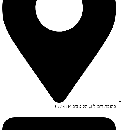
כתובת ריב"ל 3, תל-אביב 6777834