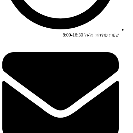
שעות פתיחה: א'-ה' 8:00-16:30