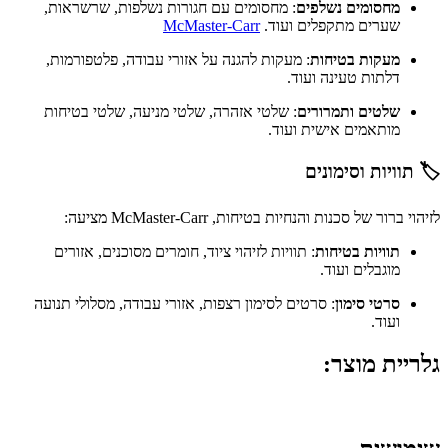
מחסומים נשלפים
:
מחסומים עם חגורות נשלפות, שרשראות,
שערים מתקפלים ועוד.
​
McMaster-Carr
מעקות בטיחות
:
מעקות להגנה על אזורי עבודה, פלטפורמות,
דלתות טעינה ועוד.
​
שלטים ותמרורים
:
שלטי אזהרה, שלטי מניעה, שלטי בטיחות
מותאמים אישית ועוד.
​
🏷️ תוויות וסימונים
לזיהוי ברור של סכנות והנחיות בטיחות, McMaster-Carr מציעה:
תוויות בטיחות
:
תוויות לזיהוי ציוד, חומרים מסוכנים, אזורים
מוגבלים ועוד.
​
סרטי סימון
:
סרטים לסימון רצפות, אזורי עבודה, מסלולי תנועה
ועוד.
​
גלריית מוצר: