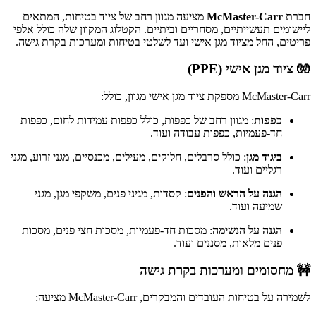
חברת
McMaster-Carr
מציעה מגוון רחב של ציוד בטיחות, המתאים
ליישומים תעשייתיים, מסחריים וביתיים.
הקטלוג המקוון שלה כולל אלפי
פריטים, החל מציוד מגן אישי ועד לשלטי בטיחות ומערכות בקרת גישה.
🧤 ציוד מגן אישי (PPE)
McMaster-Carr מספקת ציוד מגן אישי מגוון, כולל:
כפפות
:
מגוון רחב של כפפות, כולל כפפות עמידות לחום, כפפות
חד-פעמיות, כפפות עבודה ועוד.
​
ביגוד מגן
:
כולל סרבלים, חלוקים, מעילים, מכנסיים, מגני זרוע, מגני
רגליים ועוד.
​
הגנה על הראש והפנים
:
קסדות, מגיני פנים, משקפי מגן, מגני
שמיעה ועוד.
הגנה על הנשימה
:
מסכות חד-פעמיות, מסכות חצי פנים, מסכות
פנים מלאות, מסננים ועוד.
🚧 מחסומים ומערכות בקרת גישה
לשמירה על בטיחות העובדים והמבקרים, McMaster-Carr מציעה: