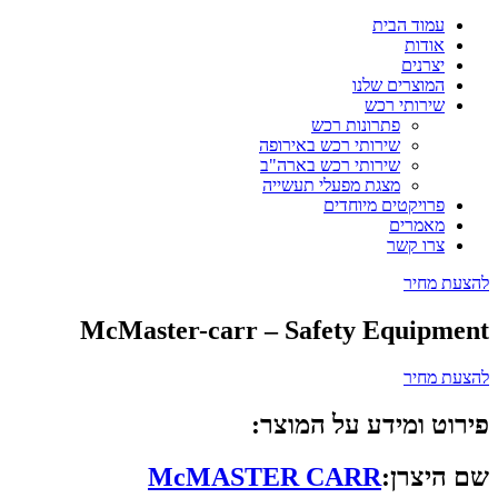
עמוד הבית
אודות
יצרנים
המוצרים שלנו
שירותי רכש
פתרונות רכש
שירותי רכש באירופה
שירותי רכש בארה"ב
מצגת מפעלי תעשייה
פרויקטים מיוחדים
מאמרים
צרו קשר
להצעת מחיר
McMaster-carr – Safety Equipment
להצעת מחיר
פירוט ומידע על המוצר:
שם היצרן:
McMASTER CARR