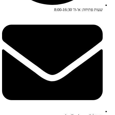
שעות פתיחה: א'-ה' 8:00-16:30