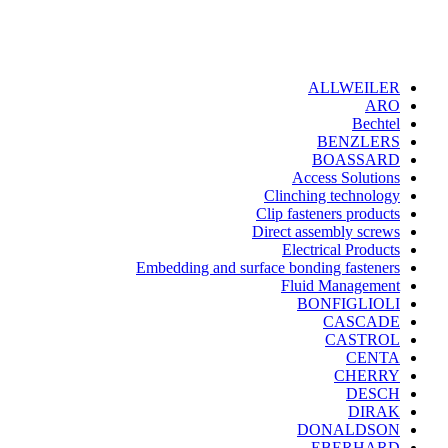
ALLWEILER
ARO
Bechtel
BENZLERS
BOASSARD
Access Solutions
Clinching technology
Clip fasteners products
Direct assembly screws
Electrical Products
Embedding and surface bonding fasteners
Fluid Management
BONFIGLIOLI
CASCADE
CASTROL
CENTA
CHERRY
DESCH
DIRAK
DONALDSON
EBERHARD