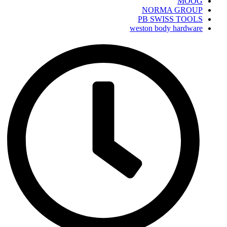
MOOG
NORMA GROUP
PB SWISS TOOLS
weston body hardware