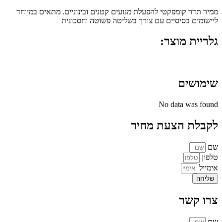
ממיר תדר קומפקטי להפעלת מנועים קטנים ובינוניים. מתאים במיוחד
ליישומים בסיסיים עם צורך בשליטה פשוטה וחסכונית
גלריית מוצר:
שימושים
No data was found
לקבלת הצעת מחיר
שם
טלפון
אימייל
שליחה
צרו קשר
שם