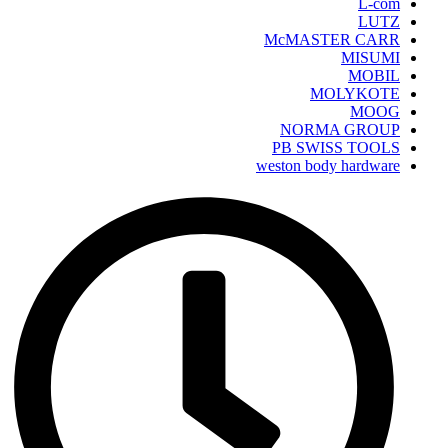
L-com
LUTZ
McMASTER CARR
MISUMI
MOBIL
MOLYKOTE
MOOG
NORMA GROUP
PB SWISS TOOLS
weston body hardware