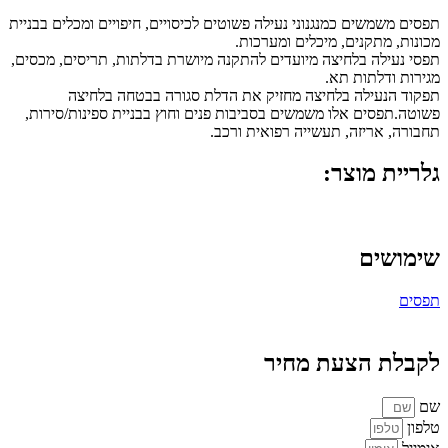
תפסים משמשים כמנגנוני נעילה פשוטים לכיסויים, חיפויים ומכלים בבניית
מכונות, מתקנים, מיכלים ומערכות.
תפסי נעילה בלחיצה מיועדים להתקנה מיושרת בדלתות, תריסים, מכסים,
מגירות ודלתות תא.
תפקוד הנעילה בלחיצה מחזיק את הדלת סגורה בבטחה בלחיצה
פשוטה.תפסים אלו משמשים בסביבות פנים וחוץ בבניית ספינות/סירות,
תחבורה, אריזה, תעשייה רפואית ורכב.
גלריית מוצר:
שימושים
תפסים
לקבלת הצעת מחיר
שם
טלפון