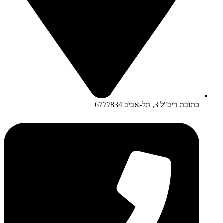
כתובת ריב"ל 3, תל-אביב 6777834