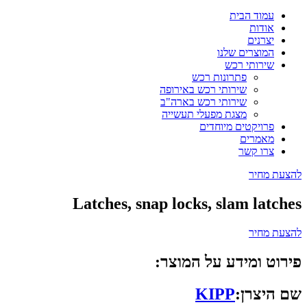
עמוד הבית
אודות
יצרנים
המוצרים שלנו
שירותי רכש
פתרונות רכש
שירותי רכש באירופה
שירותי רכש בארה"ב
מצגת מפעלי תעשייה
פרויקטים מיוחדים
מאמרים
צרו קשר
להצעת מחיר
Latches, snap locks, slam latches
להצעת מחיר
פירוט ומידע על המוצר:
שם היצרן:
KIPP