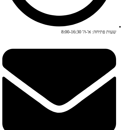
שעות פתיחה: א'-ה' 8:00-16:30