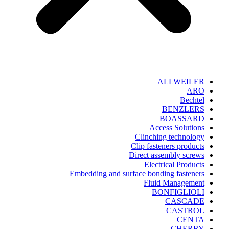
ALLWEILER
ARO
Bechtel
BENZLERS
BOASSARD
Access Solutions
Clinching technology
Clip fasteners products
Direct assembly screws
Electrical Products
Embedding and surface bonding fasteners
Fluid Management
BONFIGLIOLI
CASCADE
CASTROL
CENTA
CHERRY