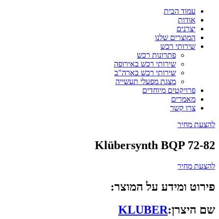
עמוד הבית
אודות
יצרנים
המוצרים שלנו
שירותי רכש
פתרונות רכש
שירותי רכש באירופה
שירותי רכש בארה"ב
מצגת מפעלי תעשייה
פרויקטים מיוחדים
מאמרים
צרו קשר
להצעת מחיר
Klübersynth BQP 72-82
להצעת מחיר
פירוט ומידע על המוצר:
שם היצרן:
KLUBER