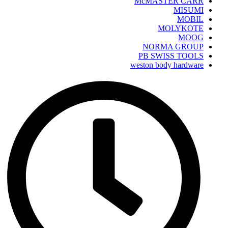
McMASTER CARR
MISUMI
MOBIL
MOLYKOTE
MOOG
NORMA GROUP
PB SWISS TOOLS
weston body hardware