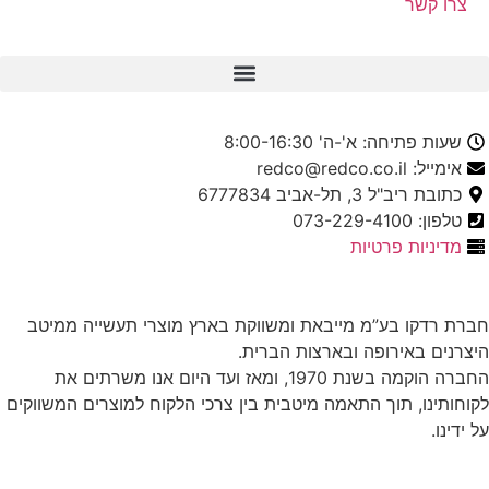
צרו קשר
שעות פתיחה: א'-ה' 8:00-16:30
אימייל: redco@redco.co.il
כתובת ריב"ל 3, תל-אביב 6777834
טלפון: 073-229-4100
מדיניות פרטיות
חברת רדקו בע”מ מייבאת ומשווקת בארץ מוצרי תעשייה ממיטב
היצרנים באירופה ובארצות הברית.
החברה הוקמה בשנת 1970, ומאז ועד היום אנו משרתים את
לקוחותינו, תוך התאמה מיטבית בין צרכי הלקוח למוצרים המשווקים
על ידינו.