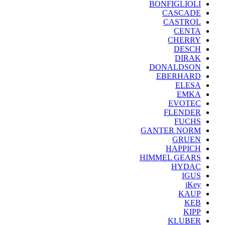
BONFIGLIOLI
CASCADE
CASTROL
CENTA
CHERRY
DESCH
DIRAK
DONALDSON
EBERHARD
ELESA
EMKA
EVOTEC
FLENDER
FUCHS
GANTER NORM
GRUEN
HAPPICH
HIMMEL GEARS
HYDAC
IGUS
iKey
KAUP
KEB
KIPP
KLUBER