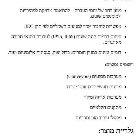
מגוון רחב של יחסי העברה – להתאמה מדויקת למהירויות
ולמומנטים שונים.
אפשרות לחיבור ישיר למנועים חשמליים לפי תקן IEC.
זמינות ברמות הגנה שונות (IP55, IP65) לעבודה בתנאי סביבה
מאתגרים.
דגמים זמינים במגוון חומרים: ברזל יצוק, סגסוגות אלומיניום ועוד.
יישומים נפוצים:
מערכות מסועים (Conveyors)
מכונות תעשייתיות אוטומטיות
מערכות אריזה ומילוי
מתקנים חקלאיים
מפעלי עיבוד מזון ותרופות
גלריית מוצר: