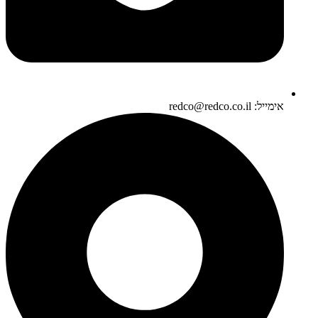
אימייל: redco@redco.co.il