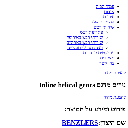
עמוד הבית
אודות
יצרנים
המוצרים שלנו
שירותי רכש
פתרונות רכש
שירותי רכש באירופה
שירותי רכש בארה"ב
מצגת מפעלי תעשייה
פרויקטים מיוחדים
מאמרים
צרו קשר
להצעת מחיר
גירים מדגם Inline helical gears
להצעת מחיר
פירוט ומידע על המוצר:
שם היצרן:
BENZLERS