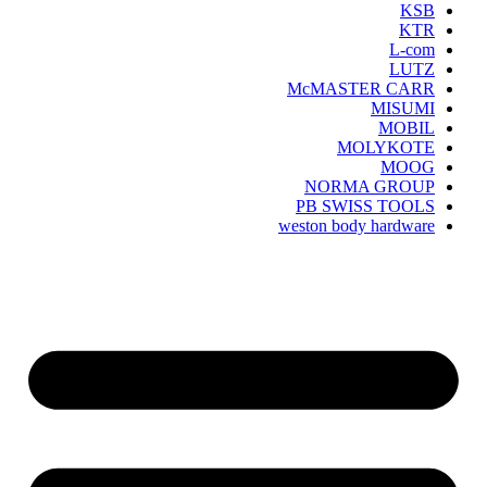
KSB
KTR
L-com
LUTZ
McMASTER CARR
MISUMI
MOBIL
MOLYKOTE
MOOG
NORMA GROUP
PB SWISS TOOLS
weston body hardware