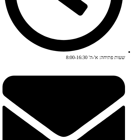
שעות פתיחה: א'-ה' 8:00-16:30