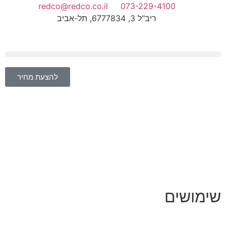
redco@redco.co.il
073-229-4100
ריב"ל 3, 6777834, תל-אביב
להצעת מחיר
שימושים